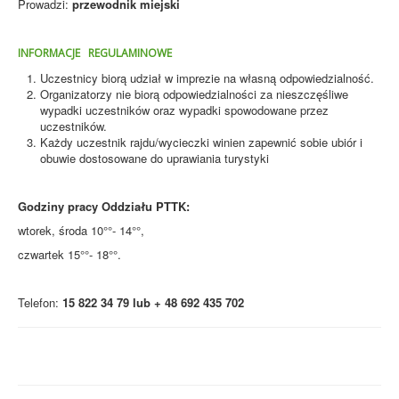
Prowadzi:
przewodnik miejski
INFORMACJE REGULAMINOWE
Uczestnicy biorą udział w imprezie na własną odpowiedzialność.
Organizatorzy nie biorą odpowiedzialności za nieszczęśliwe
wypadki uczestników oraz wypadki spowodowane przez
uczestników.
Każdy uczestnik rajdu/wycieczki winien zapewnić sobie ubiór i
obuwie dostosowane do uprawiania turystyki
Godziny pracy Oddziału PTTK:
wtorek, środa 10°°- 14°°,
czwartek 15°°- 18°°.
Telefon:
15 822 34 79 lub + 48 692 435 702