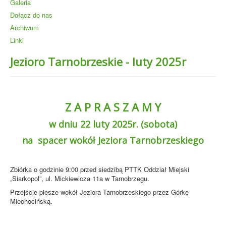
Galeria
Dołącz do nas
Archiwum
Linki
Jezioro Tarnobrzeskie - luty 2025r
Z A P R A S Z A M Y
w dniu 22 luty 2025r. (sobota)
na spacer wokół Jeziora Tarnobrzeskiego
Zbiórka o godzinie 9:00 przed siedzibą PTTK Oddział Miejski
„Siarkopol”, ul. Mickiewicza 11a w Tarnobrzegu.
Przejście piesze wokół Jeziora Tarnobrzeskiego przez Górkę
Miechocińską.