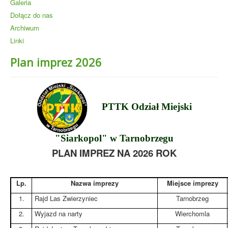
Galeria
Dołącz do nas
Archiwum
Linki
Plan imprez 2026
PTTK Odział Miejski
"Siarkopol" w Tarnobrzegu
PLAN IMPREZ NA 2026 ROK
Lp.
Nazwa imprezy
Miejsce imprezy
1.
Rajd Las Zwierzyniec
Tarnobrzeg
2.
Wyjazd na narty
Wierchomla