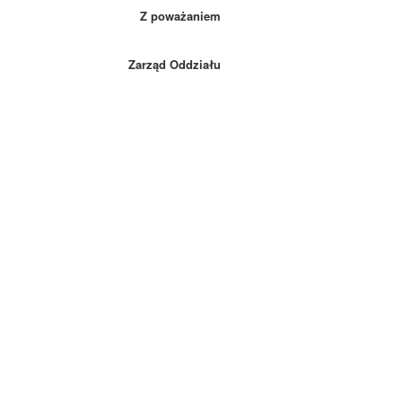
ażaniem
Oddziału