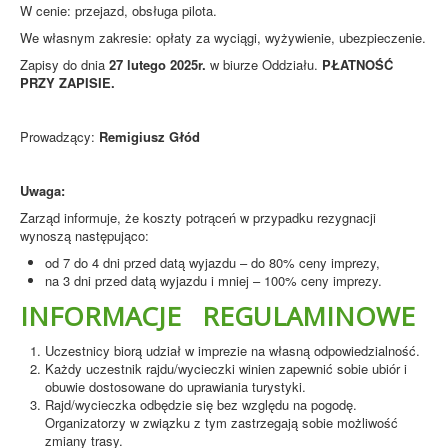
W cenie: przejazd, obsługa pilota.
We własnym zakresie: opłaty za wyciągi, wyżywienie, ubezpieczenie.
Zapisy do dnia
27 lutego 2025r.
w biurze Oddziału.
PŁATNOŚĆ
PRZY ZAPISIE.
Prowadzący:
Remigiusz Głód
Uwaga:
Zarząd informuje, że koszty potrąceń w przypadku rezygnacji
wynoszą następująco:
od 7 do 4 dni przed datą wyjazdu – do 80% ceny imprezy,
na 3 dni przed datą wyjazdu i mniej – 100% ceny imprezy.
INFORMACJE REGULAMINOWE
Uczestnicy biorą udział w imprezie na własną odpowiedzialność.
Każdy uczestnik rajdu/wycieczki winien zapewnić sobie ubiór i
obuwie dostosowane do uprawiania turystyki.
Rajd/wycieczka odbędzie się bez względu na pogodę.
Organizatorzy w związku z tym zastrzegają sobie możliwość
zmiany trasy.