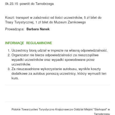
0k.23.15 -powrót do Tarnobrzega
Koszt: transport w zależności od ilości uczestników, 5 zł bilet do
Trasy Turystycznej, 1 zł bilet do Muzeum Zamkowego
Prowadząca:
Barbara Nanek
INFORMACJE REGULAMINOWE
Uczestnicy biorą udział w imprezie na własną odpowiedzialność.
Organizator nie bierze odpowiedzialności za nieszczęśliwe
wypadki uczestników oraz wypadki spowodowane przez
uczestników.
Za nieuzasadnione wykorzystanie autobusu, wynikłe koszty
dodatkowe za autobus ponoszą uczestnicy, którzy wymusili ten
kurs.
Polskie Towarzystwo Turystyczno Krajoznawcze Oddział Miejski "Siarkopol" w
Tarnobrzegu