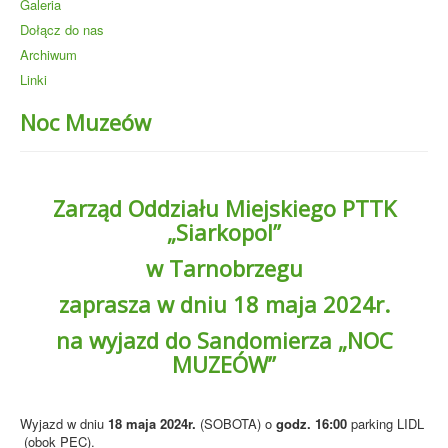
Galeria
Dołącz do nas
Archiwum
Linki
Noc Muzeów
Zarząd Oddziału Miejskiego PTTK
„Siarkopol”
w Tarnobrzegu
zaprasza
w dniu 18 maja 2024r.
na wyjazd do Sandomierza
„NOC
MUZEÓW”
Wyjazd w dniu
18 maja 2024r.
(SOBOTA) o
godz.
16:00
parking LIDL
(obok PEC).