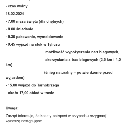
- czas wolny
18.02.2024
- 7.00 msza święta (dla chętnych)
- 8.00 śniadanie
- 9.30 pakowanie, wymeldowanie
- 9,45 wyjazd na stok w Tyliczu
możliwość wypożyczenia nart biegowych,
skorzystania z tras biegowych (2,5 km i 4,0
km)
(śnieg naturalny – potwierdzenie przed
wyjazdem)
- 15.00 wyjazd do Tarnobrzega
- około 17,00 obiad w trasie
Uwaga:
Zarząd informuje, że koszty potrąceń w przypadku rezygnacji
wynoszą następująco: