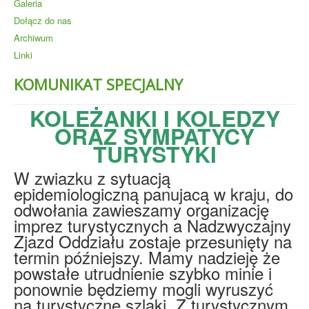
Galeria
Dołącz do nas
Archiwum
Linki
KOMUNIKAT SPECJALNY
KOLEŻANKI I KOLEDZY
ORAZ SYMPATYCY
TURYSTYKI
W zwiazku z sytuacją
epidemiologiczną panujacą w kraju, do
odwołania zawieszamy organizację
imprez turystycznych a Nadzwyczajny
Zjazd Oddziału zostaje przesunięty na
termin późniejszy. Mamy nadzieję że
powstałe utrudnienie szybko minie i
ponownie będziemy mogli wyruszyć
na turystyczne szlaki. Z turystycznym